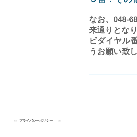
なお、048-
来通りとな
ビダイヤル番号
うお願い致
プライバシーポリシー